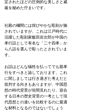
定されたほどの圧倒的な美しさと威
厳を秘めた佇まいです。
社殿の欄間には煌びやかな彫刻が施
されていますが、これは江戸時代に
活躍した彫刻家飯田岩次郎が中国の
孝行話として有名な「二十四孝」か
ら八話を選んで彫ったとされていま
す。
お話はどんな犠牲を払ってでも親孝
行をすべきと諭しております。これ
に関しましては行き過ぎた考えだと
批判する向きもありますが、中国思
想の時代背景が垣間見れたり、迎合
する日本の歴史背景の一考として現
代思想との違いを比較するのに最適
な材料となるのではないでしょう