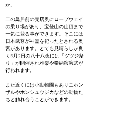
か。
二の鳥居前の売店奥にロープウェイ
の乗り場があり、宝登山の山頂まで
一気に登る事ができます。そこには
日本武尊が神霊を祀ったとされる奥
宮があります。とても見晴らしが良
く5月2日の八十八夜には「ツツジ祭
り」が開催され雅楽や奉納演演武が
行われます。
また近くには小動物園もありニホン
ザルやホンシュウジカなどの動物た
ちと触れ合うことができます。