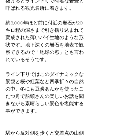
抜けるとライン下りで有名な岩畳と
呼ばれる観光名所に着きます。
約8,000年ほど前に付近の岩石が20
キロ程の深さまで引き摺り込まれて
変成された薄いパイ生地のような形
状です。地下深くの岩石を地表で観
察できるので「地球の窓」とも言わ
れているそうです。
ライン下りではこのダイナミックな
景観と桜や紅葉など四季折々の自然
の中、冬にも豆炭あんかを使ったこ
たつ舟で船頭さんの楽しいお話を聞
きながら素晴らしい景色を堪能する
事ができます。
駅から反対側を歩くと交差点の山側