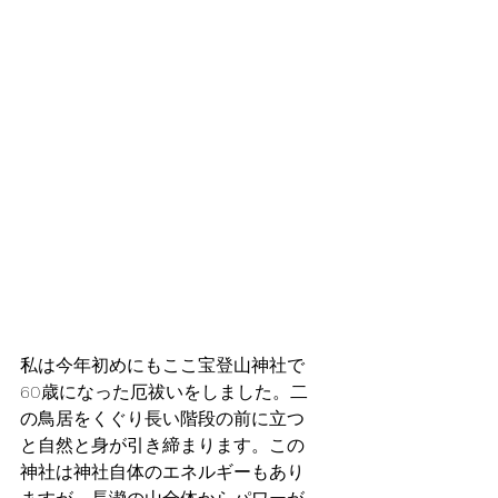
私は今年初めにもここ宝登山神社で
60歳になった厄祓いをしました。二
の鳥居をくぐり長い階段の前に立つ
と自然と身が引き締まります。この
神社は神社自体のエネルギーもあり