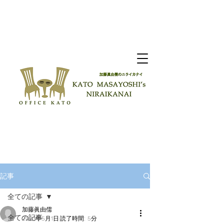
記事
全ての記事
加藤眞由儒
全ての記事
2023年5月1日
読了時間: 5分