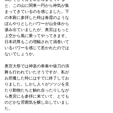
と、この山に関東一円から神気が集
まってきているのを感じました。下
の本殿に参拝した時は春霞のような
ぼんやりとしたパワーが山全体から
滲み出ていましたが、奥宮はもっと
上空から風に乗ってやってきます。
日本武尊もこの増幅されて渦巻いて
いるパワーを感じて惹かれたのでは
ないでしょうか。
奥宮大祭では神楽の奉奏や薙刀の演
舞も行われていたそうですが、私が
お邪魔した時にはすでに終了してお
りました。しかし人々がツツジを見
たり動物たちと触れ合ったりしなが
ら奥宮にも参拝に来ていて、とても
のどかな雰囲気を醸し出していまし
た。