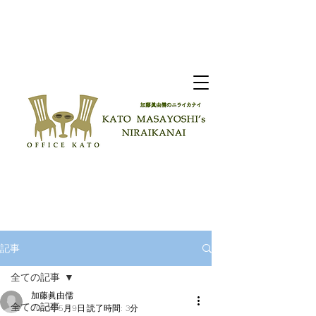
記事
全ての記事
加藤眞由儒
全ての記事
2023年5月9日
読了時間: 3分