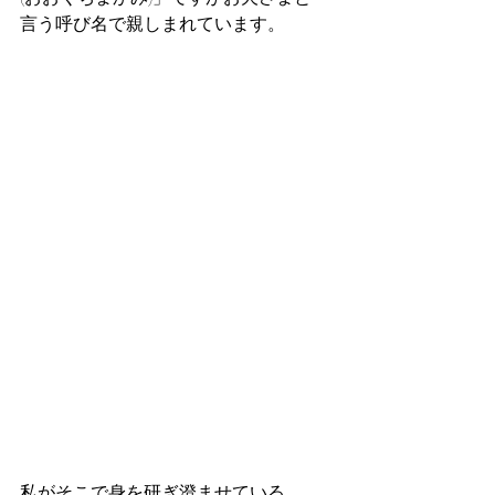
言う呼び名で親しまれています。
私がそこで身を研ぎ澄ませている