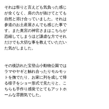
それは祭りと言えども気負った感じ
が全くなく、肩の力が抜けてとても
自然と溶け合っていました。それは
参道のお土産屋さんでも感じた事で
す。また奥宮の神官さまはこちらが
恐縮してしまうほど謙虚な方でそれ
だけでも大切な事を教えていただい
た気がしました。
その後訪れた宝登山小動物公園では
ラマやヤギと触れ合ったりモルモッ
トを撫でたり、お家に列を成して帰
る様子をショー形式で見たりと、こ
ちらも手作り感覚でとてもアットホ
ームな雰囲気でした。