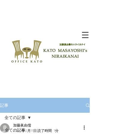
記事
全ての記事
加藤眞由儒
全ての記事
2022年2月11日
読了時間: 1分