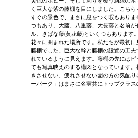
黄色のポピー、そして周りを覆う新緑の木
く巨大な紫の藤棚を目にしました。こちら
すぐの景色で、まさに息をつく暇もありま
つもあり、大藤、八重藤、大長藤と名前が
ル、きばな藤(黄花藤)といくつもあります
花々に囲まれた場所です。私たちが最初に見
藤棚でした。巨大な幹と藤棚の設置の工夫
れているように見えます。藤棚の先にはピ
ても写真映えのする構図となっています。
きさせない、疲れさせない園の方の気配り
ーパーク」はまさに名実共にトップクラス