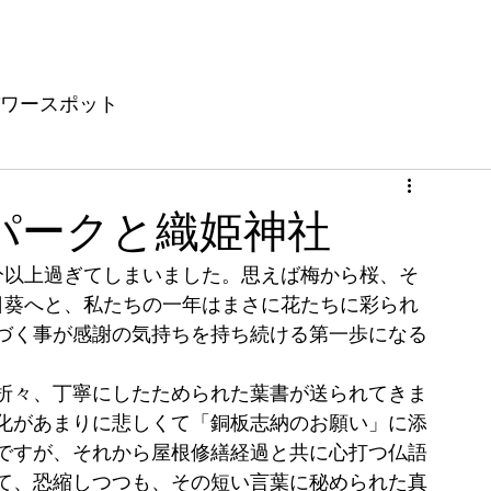
ワースポット
パークと織姫神社
分以上過ぎてしまいました。思えば梅から桜、そ
日葵へと、私たちの一年はまさに花たちに彩られ
づく事が感謝の気持ちを持ち続ける第一歩になる
折々、丁寧にしたためられた葉書が送られてきま
化があまりに悲しくて「銅板志納のお願い」に添
ですが、それから屋根修繕経過と共に心打つ仏語
て、恐縮しつつも、その短い言葉に秘められた真