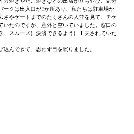
イカ焼きやたこ焼きなどの出店が立ち並び、気分
パークは出入口が2か所あり、私たちは駐車場か
広さやゲートまでのたくさんの人並を見て、チケ
ていたのですが、意外と空いていました。窓口の
き、スムーズに決済できるように工夫されていた
び込んできて、思わず目を瞑りました。