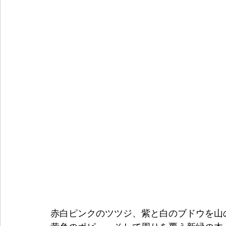
赤白ピンクのツツジ、紫と白のブドウを山