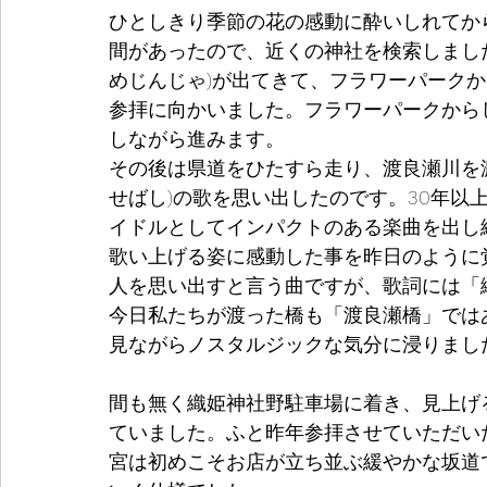
ひとしきり季節の花の感動に酔いしれてか
間があったので、近くの神社を検索しまし
めじんじゃ)が出てきて、フラワーパークか
参拝に向かいました。フラワーパークから
しながら進みます。
その後は県道をひたすら走り、渡良瀬川を
せばし)の歌を思い出したのです。30年以
イドルとしてインパクトのある楽曲を出し
歌い上げる姿に感動した事を昨日のように
人を思い出すと言う曲ですが、歌詞には「
今日私たちが渡った橋も「渡良瀬橋」では
見ながらノスタルジックな気分に浸りまし
間も無く織姫神社野駐車場に着き、見上げ
ていました。ふと昨年参拝させていただい
宮は初めこそお店が立ち並ぶ緩やかな坂道