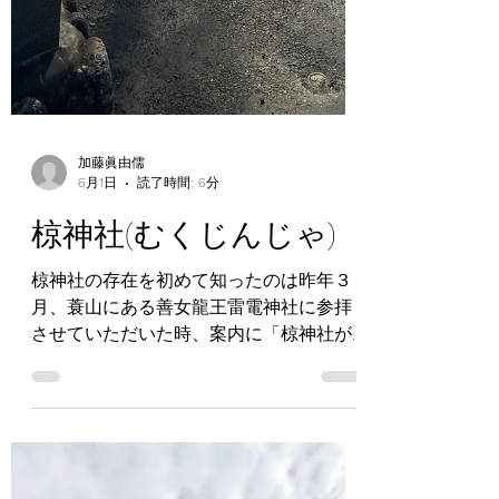
加藤眞由儒
6月1日
読了時間: 6分
椋神社(むくじんじゃ)
椋神社の存在を初めて知ったのは昨年３
月、蓑山にある善女龍王雷電神社に参拝
させていただいた時、案内に「椋神社が